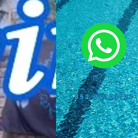
+852 94103197