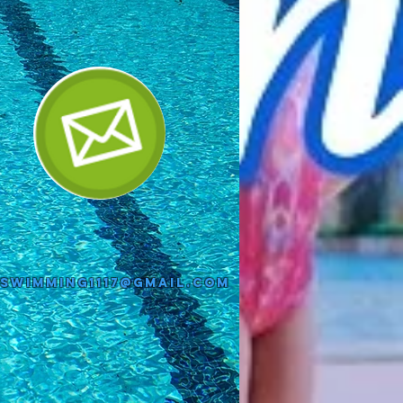
gswimming1117@gmail.com